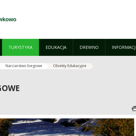
ewkowo
TURYSTYKA
EDUKACJA
DREWNO
INFORMACJ
Narciarstwo biegowe
Obiekty Edukacyjne
GOWE