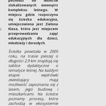
pochodzi od leśnictw
zlokalizowanych wewnątrz
kompleksu leśnego. W
miejscu gdzie rozpoczyna
się ściezka edukacyjna,
umiejscowiona jest Zielona
i
Klasa, która jest miejscem
przeprowadzania zajęć
edukacyjnych dla dzieci,
młodzieży i dorosłych.
Ścieżka powstała w 2005
roku, na trasie pieszej o
długości 2,9 km znajdują się
tablice dydaktyczne o
tematyce leśnej. Na każdym
etapie wędrówki
zwiedzający mają
możliwość zapoznania się z
lasem, jego budową i
mieszkańcami. Na ścieżce
poznamy procesy, które
zachodzą w ekosystemie