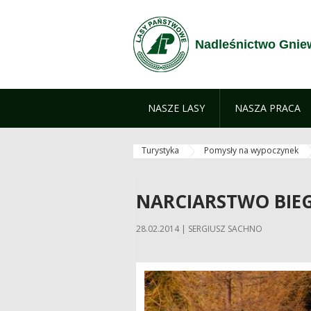
Zum Inhalt wechseln
Nadleśnictwo Gni
NASZE LASY
NASZA PRACA
Turystyka
Pomysły na wypoczynek
NARCIARSTWO BIE
28.02.2014 | SERGIUSZ SACHNO