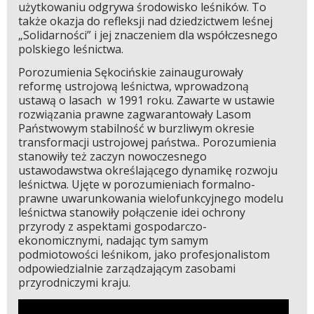
użytkowaniu odgrywa środowisko leśników. To
także okazja do refleksji nad dziedzictwem leśnej
„Solidarności” i jej znaczeniem dla współczesnego
polskiego leśnictwa.
Porozumienia Sękocińskie zainaugurowały
reformę ustrojową leśnictwa, wprowadzoną
ustawą o lasach w 1991 roku. Zawarte w ustawie
rozwiązania prawne zagwarantowały Lasom
Państwowym stabilność w burzliwym okresie
transformacji ustrojowej państwa.. Porozumienia
stanowiły też zaczyn nowoczesnego
ustawodawstwa określającego dynamikę rozwoju
leśnictwa. Ujęte w porozumieniach formalno-
prawne uwarunkowania wielofunkcyjnego modelu
leśnictwa stanowiły połączenie idei ochrony
przyrody z aspektami gospodarczo-
ekonomicznymi, nadając tym samym
podmiotowości leśnikom, jako profesjonalistom
odpowiedzialnie zarządzającym zasobami
przyrodniczymi kraju.