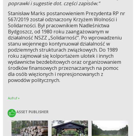
poprawki i sugestie dot. części zapisów.”
Stanisław Marks postanowieniem Prezydenta RP nr
567/2019 został odznaczony Krzyżem Wolności i
Solidarności. Był pracownikiem Nadleśnictwa
Bydgoszcz, od 1980 roku zaangażowanym w
działalność NSZZ „Solidarność”. Po wprowadzeniu
stanu wojennego kontynuował działalność w
podziemnych strukturach związkowych. Do 1989
roku zajmował się kolportażem ulotek i innych
wydawnictw bezdebitowych oraz organizowaniem
środków finansowych przeznaczanych na pomoc
dla osób więzionych i represjonowanych z
powodów politycznych.
Aufruf »
ASSET PUBLISHER
ASSET PUBLISHER