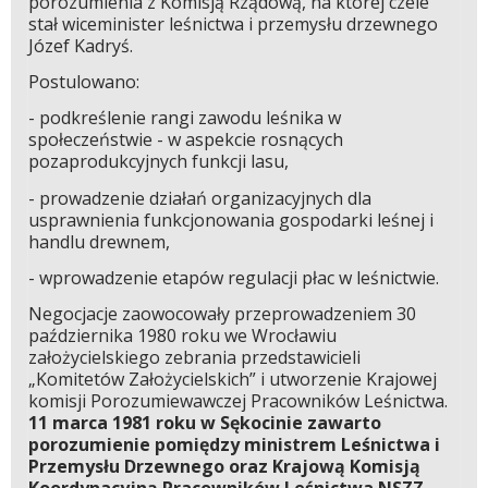
porozumienia z Komisją Rządową, na której czele
stał wiceminister leśnictwa i przemysłu drzewnego
Józef Kadryś.
Postulowano:
- podkreślenie rangi zawodu leśnika w
społeczeństwie - w aspekcie rosnących
pozaprodukcyjnych funkcji lasu,
- prowadzenie działań organizacyjnych dla
usprawnienia funkcjonowania gospodarki leśnej i
handlu drewnem,
- wprowadzenie etapów regulacji płac w leśnictwie.
Negocjacje zaowocowały przeprowadzeniem 30
października 1980 roku we Wrocławiu
założycielskiego zebrania przedstawicieli
„Komitetów Założycielskich” i utworzenie Krajowej
komisji Porozumiewawczej Pracowników Leśnictwa.
11 marca 1981 roku w Sękocinie zawarto
porozumienie pomiędzy ministrem Leśnictwa i
Przemysłu Drzewnego oraz Krajową Komisją