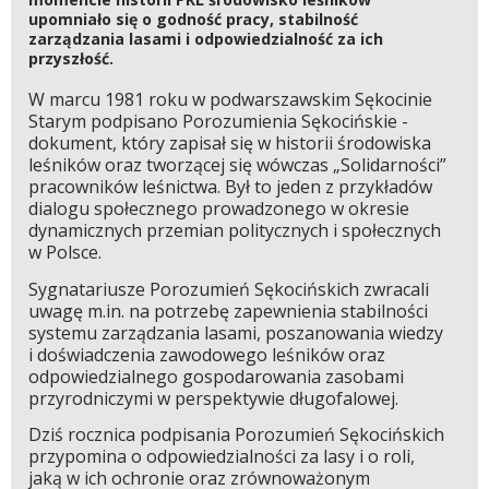
upomniało się o godność pracy, stabilność
zarządzania lasami i odpowiedzialność za ich
przyszłość.
W marcu 1981 roku w podwarszawskim Sękocinie
Starym podpisano Porozumienia Sękocińskie -
dokument, który zapisał się w historii środowiska
leśników oraz tworzącej się wówczas „Solidarności”
pracowników leśnictwa. Był to jeden z przykładów
dialogu społecznego prowadzonego w okresie
dynamicznych przemian politycznych i społecznych
w Polsce.
Sygnatariusze Porozumień Sękocińskich zwracali
uwagę m.in. na potrzebę zapewnienia stabilności
systemu zarządzania lasami, poszanowania wiedzy
i doświadczenia zawodowego leśników oraz
odpowiedzialnego gospodarowania zasobami
przyrodniczymi w perspektywie długofalowej.
Dziś rocznica podpisania Porozumień Sękocińskich
przypomina o odpowiedzialności za lasy i o roli,
jaką w ich ochronie oraz zrównoważonym