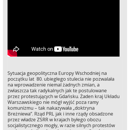
Sytuacja geopolityczna Europy Wschodniej na
początku lat 80. ubiegłego stulecia nie pozwalała
na wprowadzenie niemal żadnych zmian, a
zwłaszcza tak radykalnych jak te postulowane
przez protestujących w Gdańsku. Żaden kraj Układu
Warszawskiego nie mógł wyjść poza ramy
komunizmu – tak nakazywała „doktryna
Breżniewa”. Rząd PRL jak i inne rządy obsadzone
przez władze ZSRR w krajach byłego obozu
socjalistycznego mogły, w razie silnych protestów