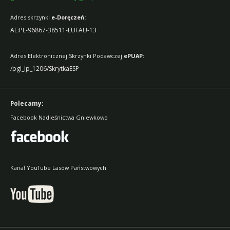
Adres
skrzynki
e-Doręczeń:
AE:PL-96867-38511-EUFAU-13
Adres Elektronicznej Skrzynki Podawczej
ePUAP:
/pgl_lp_1206/SkrytkaESP
Polecamy:
Facebook Nadleśnictwa Gniewkowo
Kanał YouTube Lasów Państwowych