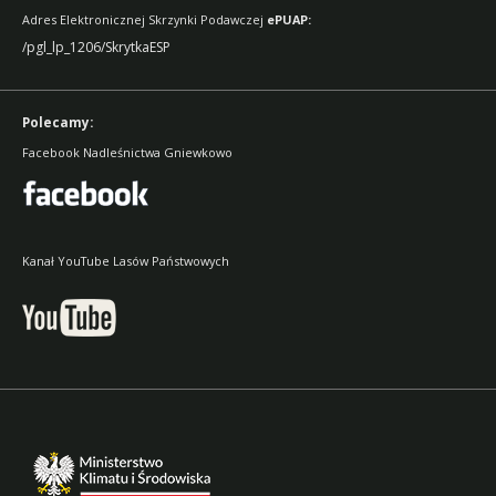
Adres Elektronicznej Skrzynki Podawczej
ePUAP:
/pgl_lp_1206/SkrytkaESP
Polecamy:
Facebook Nadleśnictwa Gniewkowo
Kanał YouTube Lasów Państwowych