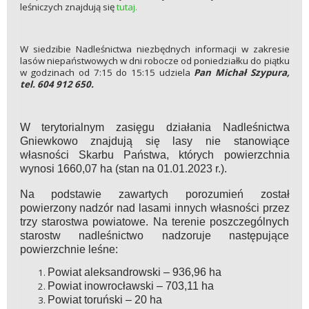
leśniczych znajdują się
tutaj.
W siedzibie Nadleśnictwa niezbędnych informacji w zakresie
lasów niepaństwowych w dni robocze od poniedziałku do piątku
w godzinach od 7:15 do 15:15 udziela
Pan Michał Szypura,
tel. 604 912 650.
W terytorialnym zasięgu działania Nadleśnictwa
Gniewkowo znajdują się lasy nie stanowiące
własności Skarbu Państwa, których powierzchnia
wynosi 1660,07 ha (stan na 01.01.2023 r.).
Na podstawie zawartych porozumień został
powierzony nadzór nad lasami innych własności przez
trzy starostwa powiatowe. Na terenie poszczególnych
starostw nadleśnictwo nadzoruje następujące
powierzchnie leśne:
Powiat aleksandrowski – 936,96 ha
Powiat inowrocławski – 703,11 ha
Powiat toruński – 20 ha