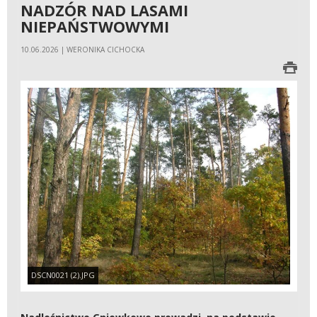
NADZÓR NAD LASAMI
NIEPAŃSTWOWYMI
10.06.2026 | WERONIKA CICHOCKA
DSCN0021 (2).JPG