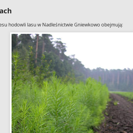
bach
kresu hodowli lasu w Nadleśnictwie Gniewkowo obejmują: