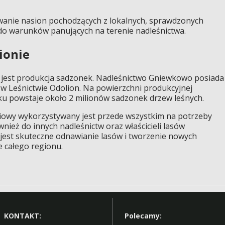
iwanie nasion pochodzących z lokalnych, sprawdzonych
do warunków panujących na terenie nadleśnictwa.
ionie
jest produkcja sadzonek. Nadleśnictwo Gniewkowo posiada
w Leśnictwie Odolion. Na powierzchni produkcyjnej
u powstaje około 2 milionów sadzonek drzew leśnych.
owy wykorzystywany jest przede wszystkim na potrzeby
wnież do innych nadleśnictw oraz właścicieli lasów
jest skuteczne odnawianie lasów i tworzenie nowych
 całego regionu.
KONTAKT:
Polecamy: