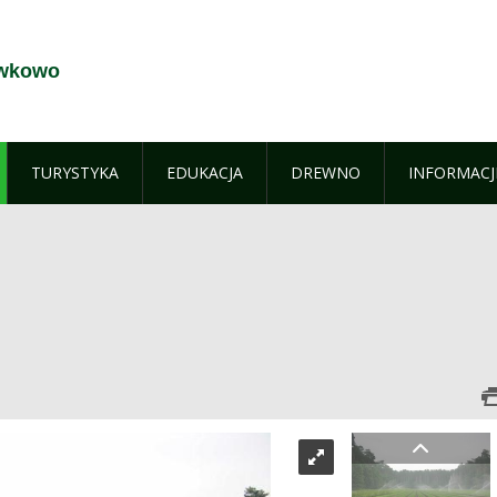
ewkowo
TURYSTYKA
EDUKACJA
DREWNO
INFORMACJ