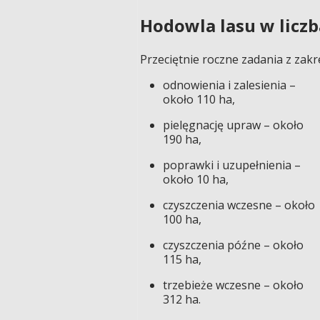
Hodowla lasu w licz
Przeciętnie roczne zadania z za
odnowienia i zalesienia –
około 110 ha,
pielęgnację upraw – około
190 ha,
poprawki i uzupełnienia –
około 10 ha,
czyszczenia wczesne – około
100 ha,
czyszczenia późne – około
115 ha,
trzebieże wczesne – około
312 ha.