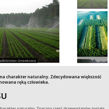
Nadleśnictwo Gniewkowo)
 ma charakter naturalny. Zdecydowana większość
gnowana ręką człowieka.
SU
charakter naturalny. Znaczna część drzewostanów została