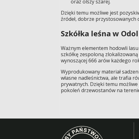
oraz olszy szarej.
Dzięki temu możliwe jest pozysk
źródeł, dobrze przystosowanych 
Szkółka leśna w Odol
Ważnym elementem hodowli lasu 
szkółkę zespoloną zlokalizowaną 
wynoszącej 666 arów każdego rok
Wyprodukowany materiał sadzeni
własne nadleśnictwa, ale trafia ró
prywatnych. Dzięki temu możliwe 
pokoleń drzewostanów na terenie